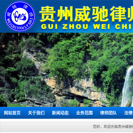
网站首页
关于我们
新闻动态
业务范围
律师团队
法律
您好，欢迎光临贵州威驰律